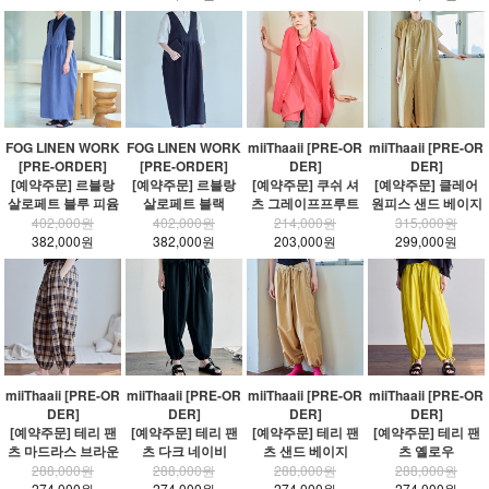
FOG LINEN WORK
FOG LINEN WORK
miiThaaii [PRE-OR
miiThaaii [PRE-OR
[PRE-ORDER]
[PRE-ORDER]
DER]
DER]
[예약주문] 르블랑
[예약주문] 르블랑
[예약주문] 쿠쉬 셔
[예약주문] 클레어
살로페트 블루 피윰
살로페트 블랙
츠 그레이프프루트
원피스 샌드 베이지
402,000원
402,000원
214,000원
315,000원
382,000원
382,000원
203,000원
299,000원
miiThaaii [PRE-OR
miiThaaii [PRE-OR
miiThaaii [PRE-OR
miiThaaii [PRE-OR
DER]
DER]
DER]
DER]
[예약주문] 테리 팬
[예약주문] 테리 팬
[예약주문] 테리 팬
[예약주문] 테리 팬
츠 마드라스 브라운
츠 다크 네이비
츠 샌드 베이지
츠 옐로우
288,000원
288,000원
288,000원
288,000원
274,000원
274,000원
274,000원
274,000원