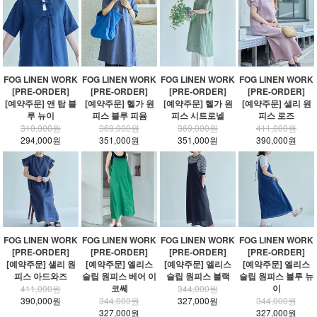
FOG LINEN WORK
FOG LINEN WORK
FOG LINEN WORK
FOG LINEN WORK
[PRE-ORDER]
[PRE-ORDER]
[PRE-ORDER]
[PRE-ORDER]
[예약주문] 앤 탑 블
[예약주문] 헬가 원
[예약주문] 헬가 원
[예약주문] 샐리 원
루 뉴이
피스 블루 피윰
피스 시트로넬
피스 로즈
310,000원
369,000원
369,000원
411,000원
294,000원
351,000원
351,000원
390,000원
FOG LINEN WORK
FOG LINEN WORK
FOG LINEN WORK
FOG LINEN WORK
[PRE-ORDER]
[PRE-ORDER]
[PRE-ORDER]
[PRE-ORDER]
[예약주문] 샐리 원
[예약주문] 엘리스
[예약주문] 엘리스
[예약주문] 엘리스
피스 아드와즈
슬립 원피스 베어 이
슬립 원피스 블랙
슬립 원피스 블루 뉴
코쎄
이
411,000원
344,000원
390,000원
344,000원
327,000원
344,000원
327,000원
327,000원