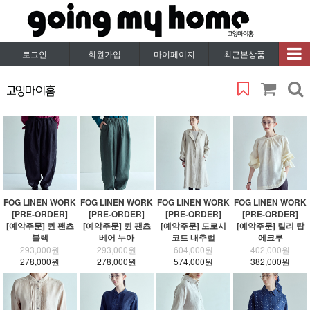
로그인
회원가입
마이페이지
최근본상품
FOG LINEN WORK
FOG LINEN WORK
FOG LINEN WORK
FOG LINEN WORK
[PRE-ORDER]
[PRE-ORDER]
[PRE-ORDER]
[PRE-ORDER]
[예약주문] 퀸 팬츠
[예약주문] 퀸 팬츠
[예약주문] 도로시
[예약주문] 릴리 탑
블랙
베어 누아
코트 내추럴
에크루
293,000원
293,000원
604,000원
402,000원
278,000원
278,000원
574,000원
382,000원