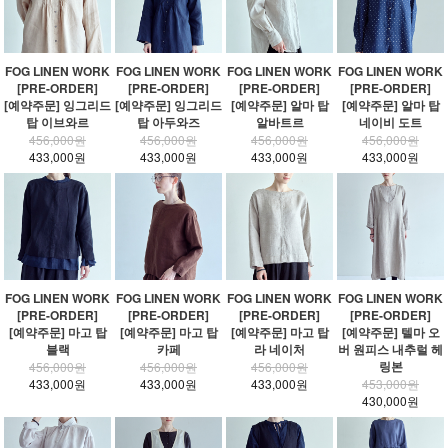
FOG LINEN WORK
FOG LINEN WORK
FOG LINEN WORK
FOG LINEN WORK
[PRE-ORDER]
[PRE-ORDER]
[PRE-ORDER]
[PRE-ORDER]
[예약주문] 잉그리드
[예약주문] 잉그리드
[예약주문] 알마 탑
[예약주문] 알마 탑
탑 이브와르
탑 아두와즈
알바트르
네이비 도트
456,000원
456,000원
456,000원
456,000원
433,000원
433,000원
433,000원
433,000원
FOG LINEN WORK
FOG LINEN WORK
FOG LINEN WORK
FOG LINEN WORK
[PRE-ORDER]
[PRE-ORDER]
[PRE-ORDER]
[PRE-ORDER]
[예약주문] 마고 탑
[예약주문] 마고 탑
[예약주문] 마고 탑
[예약주문] 텔마 오
블랙
카페
라 네이처
버 원피스 내추럴 헤
링본
456,000원
456,000원
456,000원
433,000원
433,000원
433,000원
453,000원
430,000원