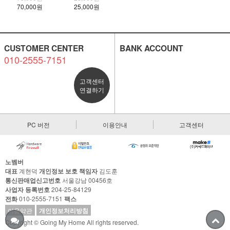
70,000원
25,000원
CUSTOMER CENTER
BANK ACCOUNT
010-2555-7151
고객센터
연결하기
PC 버전
이용안내
고객센터
노벰버
대표
계현덕
개인정보 보호 책임자
김도훈
통신판매업신고번호
서울강남 00456호
사업자 등록번호
204-25-84129
전화
010-2555-7151
팩스
이용약관
개인정보처리방침
Copyright © Going My Home All rights reserved.