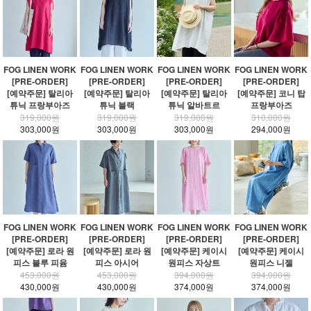
FOG LINEN WORK
FOG LINEN WORK
FOG LINEN WORK
FOG LINEN WORK
[PRE-ORDER]
[PRE-ORDER]
[PRE-ORDER]
[PRE-ORDER]
[예약주문] 탈리아
[예약주문] 탈리아
[예약주문] 탈리아
[예약주문] 코니 탑
튜닉 프랑부아즈
튜닉 블랙
튜닉 알바트르
프랑부아즈
319,000원
319,000원
319,000원
310,000원
303,000원
303,000원
303,000원
294,000원
FOG LINEN WORK
FOG LINEN WORK
FOG LINEN WORK
FOG LINEN WORK
[PRE-ORDER]
[PRE-ORDER]
[PRE-ORDER]
[PRE-ORDER]
[예약주문] 로라 원
[예약주문] 로라 원
[예약주문] 케이시
[예약주문] 케이시
피스 블루 피윰
피스 아시어
원피스 자상트
원피스 니젤
453,000원
453,000원
394,000원
394,000원
430,000원
430,000원
374,000원
374,000원