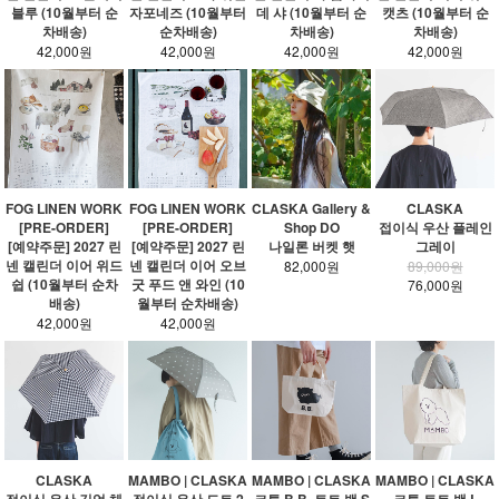
블루 (10월부터 순
자포네즈 (10월부터
데 샤 (10월부터 순
캣츠 (10월부터 순
차배송)
순차배송)
차배송)
차배송)
42,000원
42,000원
42,000원
42,000원
FOG LINEN WORK
FOG LINEN WORK
CLASKA Gallery &
CLASKA
[PRE-ORDER]
[PRE-ORDER]
Shop DO
접이식 우산 플레인
[예약주문] 2027 린
[예약주문] 2027 린
나일론 버켓 햇
그레이
넨 캘린더 이어 위드
넨 캘린더 이어 오브
82,000원
89,000원
쉽 (10월부터 순차
굿 푸드 앤 와인 (10
76,000원
배송)
월부터 순차배송)
42,000원
42,000원
CLASKA
MAMBO | CLASKA
MAMBO | CLASKA
MAMBO | CLASKA