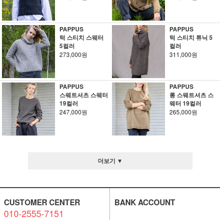
PAPPUS
PAPPUS
턱 스티치 스웨터
턱 스티치 튜닉 5
5컬러
컬러
273,000원
311,000원
PAPPUS
PAPPUS
스웨트셔츠 스웨터
롱 스웨트셔츠 스
19컬러
웨터 19컬러
247,000원
265,000원
더보기 ▼
CUSTOMER CENTER
BANK ACCOUNT
010-2555-7151