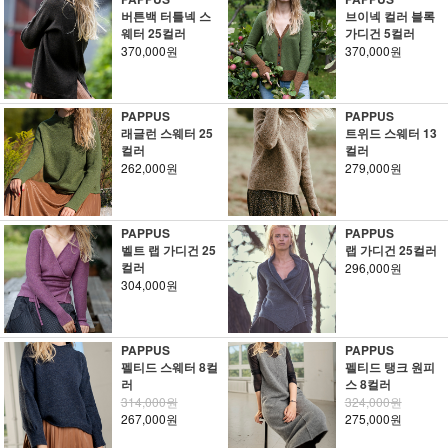
버튼백 터틀넥 스
브이넥 컬러 블록
웨터 25컬러
가디건 5컬러
370,000원
370,000원
PAPPUS
PAPPUS
래글런 스웨터 25
트위드 스웨터 13
컬러
컬러
262,000원
279,000원
PAPPUS
PAPPUS
벨트 랩 가디건 25
랩 가디건 25컬러
컬러
296,000원
304,000원
PAPPUS
PAPPUS
펠티드 스웨터 8컬
펠티드 탱크 원피
러
스 8컬러
314,000원
324,000원
267,000원
275,000원