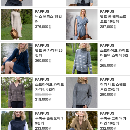
PAPPUS
PAPPUS
넌스 원피스 19컬
벨트 롱 웨이스트
러
코트 19컬러
376,000원
287,000원
PAPPUS
PAPPUS
벨트 롱 가디건 25
스트라이프 와이드
컬러
터틀넥 스웨터 6컬
러
360,000원
265,000원
PAPPUS
PAPPUS
스트라이프 와이드
청키 니트 스웨트
가디건 6컬러
셔츠 25컬러
335,000원
290,000원
318,000원
PAPPUS
PAPPUS
두꺼운 슬립오버 1
두꺼운 그랜마 가
9컬러
디건 19컬러
233,000원
332,000원