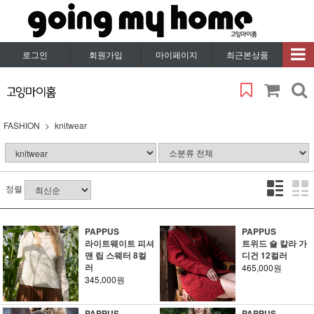
로그인
회원가입
마이페이지
최근본상품
FASHION
knitwear
정렬
PAPPUS
PAPPUS
라이트웨이트 피셔
트위드 숄 칼라 가
맨 립 스웨터 8컬
디건 12컬러
러
465,000원
345,000원
PAPPUS
PAPPUS