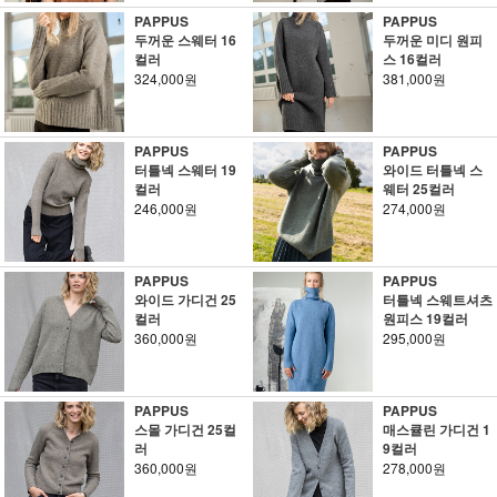
PAPPUS
PAPPUS
두꺼운 스웨터 16
두꺼운 미디 원피
컬러
스 16컬러
324,000원
381,000원
PAPPUS
PAPPUS
터틀넥 스웨터 19
와이드 터틀넥 스
컬러
웨터 25컬러
246,000원
274,000원
PAPPUS
PAPPUS
와이드 가디건 25
터틀넥 스웨트셔츠
컬러
원피스 19컬러
360,000원
295,000원
PAPPUS
PAPPUS
스몰 가디건 25컬
매스큘린 가디건 1
러
9컬러
360,000원
278,000원