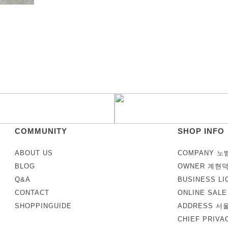
COMMUNITY
SHOP INFO
ABOUT US
COMPANY 노
BLOG
OWNER 계현
Q&A
BUSINESS LI
CONTACT
ONLINE SAL
SHOPPINGUIDE
ADDRESS 서
CHIEF PRIV