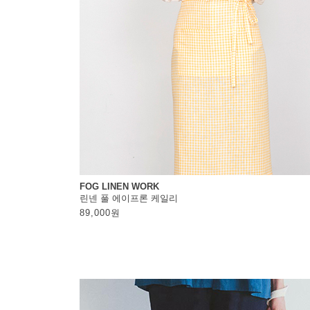
FOG LINEN WORK
린넨 풀 에이프론 케일리
89,000
원