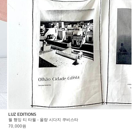
LUZ EDITIONS
월 행잉 티 타월 - 올량 시다지 쿠비스타
70,000
원