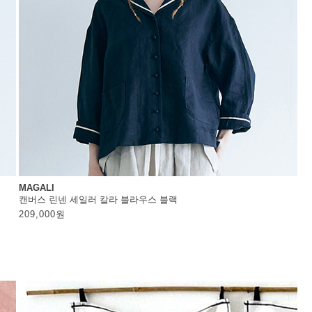
MAGALI
캔버스 린넨 세일러 칼라 블라우스 블랙
209,000
원