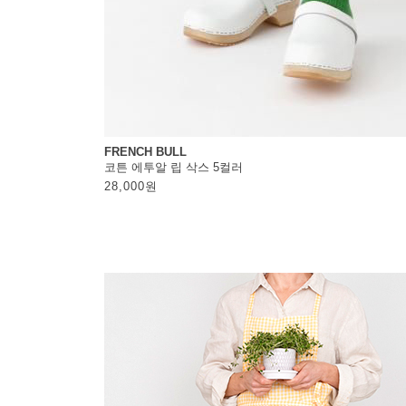
FRENCH BULL
코튼 에투알 립 삭스 5컬러
28,000
원