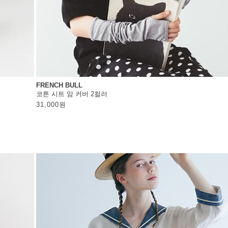
FRENCH BULL
코튼 시트 암 커버 2컬러
31,000
원