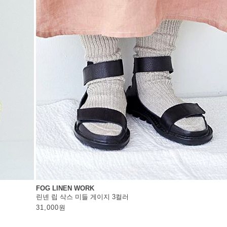
FOG LINEN WORK
린넨 립 삭스 미들 게이지 3컬러
31,000
원