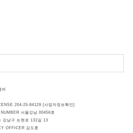
벰버
덕
CENSE 204-25-84129
[사업자정보확인]
E NUMBER 서울강남 00456호
울 강남구 논현로 132길 13
ACY OFFICER 김도훈