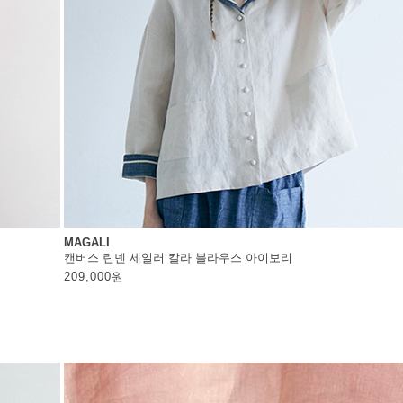
MAGALI
캔버스 린넨 세일러 칼라 블라우스 아이보리
209,000
원