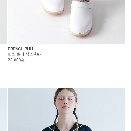
FRENCH BULL
린넨 발레 삭스 4컬러
26,000
원