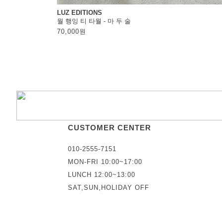
LUZ EDITIONS
월 행잉 티 타월 - 마 두 술
70,000
원
CUSTOMER CENTER
010-2555-7151
MON-FRI 10:00~17:00
LUNCH 12:00~13:00
SAT,SUN,HOLIDAY OFF