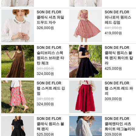
SON DE FLOR
SON DE FLOR
클래식 셔츠 와일
피나포어 원피스
드우드 자수
레드 깅엄
326,000원
441,000원
419,000원
SON DE FLOR
SON DE FLOR
슬리브리스 스목
클래식 원피스 블
원피스 브라운 타
랙 팬지 화이트 칼
탄 체크
라
341,000원
425,000원
324,000원
SON DE FLOR
SON DE FLOR
랩 스커트 레드 깅
랩 스커트 레드 파
엄
피
341,000원
309,000원
324,000원
SON DE FLOR
SON DE FLOR
클래식 원피스 블
클레멘타인 셔츠
랙 팬지
화이트 매그놀리아
525,000원
309,000원