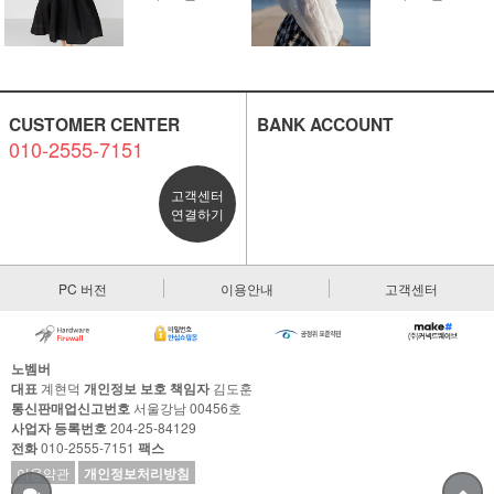
CUSTOMER CENTER
BANK ACCOUNT
010-2555-7151
고객센터
연결하기
PC 버전
이용안내
고객센터
노벰버
대표
계현덕
개인정보 보호 책임자
김도훈
통신판매업신고번호
서울강남 00456호
사업자 등록번호
204-25-84129
전화
010-2555-7151
팩스
이용약관
개인정보처리방침