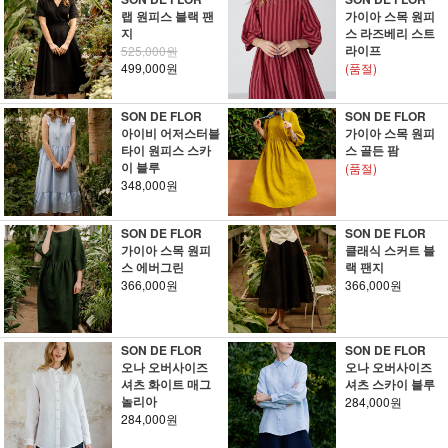
랩 원피스 블랙 팬
가이아 스목 원피
지
스 라즈베리 스트
라이프
525,000원
499,000원
(품절)
SON DE FLOR
SON DE FLOR
아이비 어저스터블
가이아 스목 원피
타이 원피스 스카
스 골든 팜
이 블루
(품절)
348,000원
SON DE FLOR
SON DE FLOR
가이아 스목 원피
클래식 스커트 블
스 에버그린
랙 팬지
366,000원
366,000원
SON DE FLOR
SON DE FLOR
오나 오버사이즈
오나 오버사이즈
셔츠 화이트 매그
셔츠 스카이 블루
놀리아
284,000원
284,000원