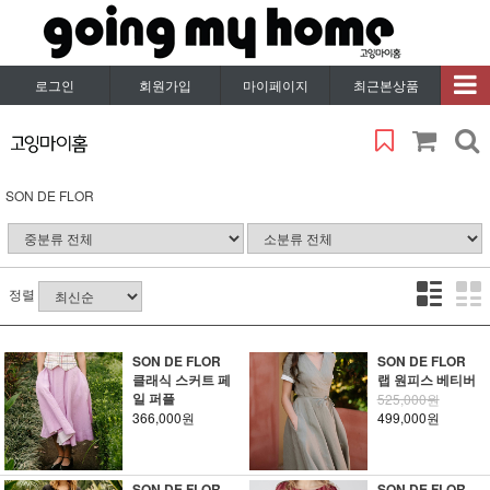
로그인
회원가입
마이페이지
최근본상품
SON DE FLOR
정렬
SON DE FLOR
SON DE FLOR
클래식 스커트 페
랩 원피스 베티버
일 퍼플
525,000원
366,000원
499,000원
SON DE FLOR
SON DE FLOR