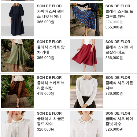
SON DE FLOR
SON DE FLOR
가이아 스목 원피
클래식 스커트 포
스 나잇 네이비
그우드 타탄
366,000원
374,000원
355,000원
SON DE FLOR
SON DE FLOR
클래식 스커트 맛
클래식 스커트 마
차 라테
르살라 레드
366,000원
366,000원
SON DE FLOR
SON DE FLOR
클래식 스커트 브
클래식 셔츠 가든
라운 타탄
자수
419,000원
326,000원
SON DE FLOR
SON DE FLOR
클래식 셔츠 골든
클래식 셔츠 헤이
필드 자수
즐넛 자수
326,000원
326,000원