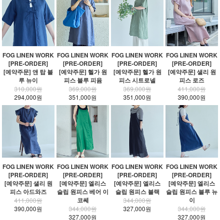
FOG LINEN WORK
FOG LINEN WORK
FOG LINEN WORK
FOG LINEN WORK
[PRE-ORDER]
[PRE-ORDER]
[PRE-ORDER]
[PRE-ORDER]
[예약주문] 앤 탑 블
[예약주문] 헬가 원
[예약주문] 헬가 원
[예약주문] 샐리 원
루 뉴이
피스 블루 피윰
피스 시트로넬
피스 로즈
310,000원
369,000원
369,000원
411,000원
294,000원
351,000원
351,000원
390,000원
FOG LINEN WORK
FOG LINEN WORK
FOG LINEN WORK
FOG LINEN WORK
[PRE-ORDER]
[PRE-ORDER]
[PRE-ORDER]
[PRE-ORDER]
[예약주문] 샐리 원
[예약주문] 엘리스
[예약주문] 엘리스
[예약주문] 엘리스
피스 아드와즈
슬립 원피스 베어 이
슬립 원피스 블랙
슬립 원피스 블루 뉴
코쎄
이
411,000원
344,000원
390,000원
344,000원
327,000원
344,000원
327,000원
327,000원