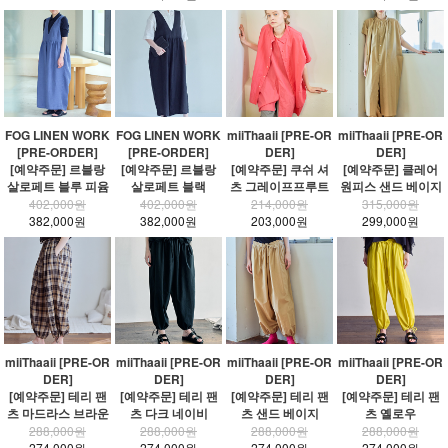
FOG LINEN WORK
FOG LINEN WORK
miiThaaii [PRE-OR
miiThaaii [PRE-OR
[PRE-ORDER]
[PRE-ORDER]
DER]
DER]
[예약주문] 르블랑
[예약주문] 르블랑
[예약주문] 쿠쉬 셔
[예약주문] 클레어
살로페트 블루 피윰
살로페트 블랙
츠 그레이프프루트
원피스 샌드 베이지
402,000원
402,000원
214,000원
315,000원
382,000원
382,000원
203,000원
299,000원
miiThaaii [PRE-OR
miiThaaii [PRE-OR
miiThaaii [PRE-OR
miiThaaii [PRE-OR
DER]
DER]
DER]
DER]
[예약주문] 테리 팬
[예약주문] 테리 팬
[예약주문] 테리 팬
[예약주문] 테리 팬
츠 마드라스 브라운
츠 다크 네이비
츠 샌드 베이지
츠 옐로우
288,000원
288,000원
288,000원
288,000원
274,000원
274,000원
274,000원
274,000원