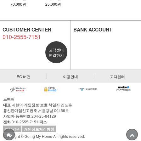
70,000원
25,000원
CUSTOMER CENTER
BANK ACCOUNT
010-2555-7151
고객센터
연결하기
PC 버전
이용안내
고객센터
노벰버
대표
계현덕
개인정보 보호 책임자
김도훈
통신판매업신고번호
서울강남 00456호
사업자 등록번호
204-25-84129
전화
010-2555-7151
팩스
이용약관
개인정보처리방침
Copyright © Going My Home All rights reserved.