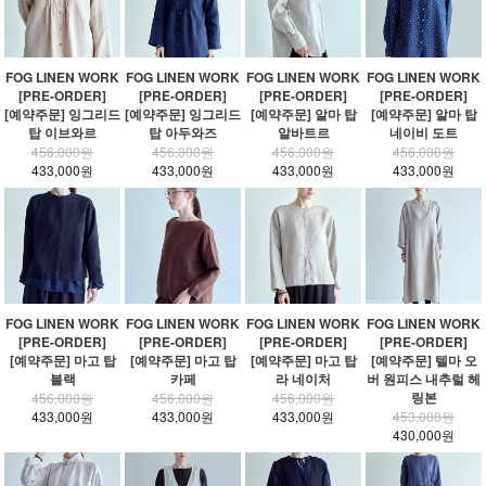
FOG LINEN WORK
FOG LINEN WORK
FOG LINEN WORK
FOG LINEN WORK
[PRE-ORDER]
[PRE-ORDER]
[PRE-ORDER]
[PRE-ORDER]
[예약주문] 잉그리드
[예약주문] 잉그리드
[예약주문] 알마 탑
[예약주문] 알마 탑
탑 이브와르
탑 아두와즈
알바트르
네이비 도트
456,000원
456,000원
456,000원
456,000원
433,000원
433,000원
433,000원
433,000원
FOG LINEN WORK
FOG LINEN WORK
FOG LINEN WORK
FOG LINEN WORK
[PRE-ORDER]
[PRE-ORDER]
[PRE-ORDER]
[PRE-ORDER]
[예약주문] 마고 탑
[예약주문] 마고 탑
[예약주문] 마고 탑
[예약주문] 텔마 오
블랙
카페
라 네이처
버 원피스 내추럴 헤
링본
456,000원
456,000원
456,000원
433,000원
433,000원
433,000원
453,000원
430,000원