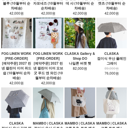
블루 (10월부터 순
자포네즈 (10월부터
데 샤 (10월부터 순
캣츠 (10월부터 순
차배송)
순차배송)
차배송)
차배송)
42,000원
42,000원
42,000원
42,000원
FOG LINEN WORK
FOG LINEN WORK
CLASKA Gallery &
CLASKA
[PRE-ORDER]
[PRE-ORDER]
Shop DO
접이식 우산 플레인
[예약주문] 2027 린
[예약주문] 2027 린
나일론 버켓 햇
그레이
넨 캘린더 이어 위드
넨 캘린더 이어 오브
82,000원
89,000원
쉽 (10월부터 순차
굿 푸드 앤 와인 (10
76,000원
배송)
월부터 순차배송)
42,000원
42,000원
CLASKA
MAMBO | CLASKA
MAMBO | CLASKA
MAMBO | CLASKA