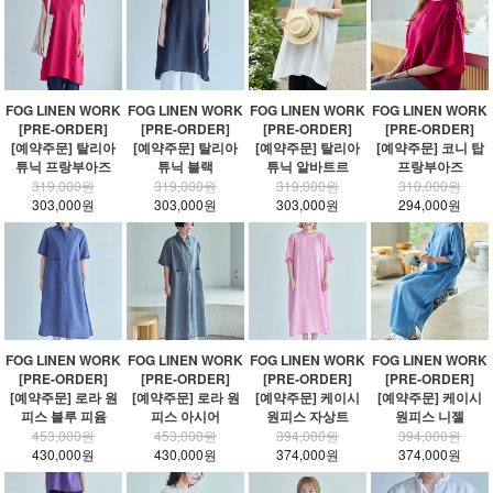
FOG LINEN WORK
FOG LINEN WORK
FOG LINEN WORK
FOG LINEN WORK
[PRE-ORDER]
[PRE-ORDER]
[PRE-ORDER]
[PRE-ORDER]
[예약주문] 탈리아
[예약주문] 탈리아
[예약주문] 탈리아
[예약주문] 코니 탑
튜닉 프랑부아즈
튜닉 블랙
튜닉 알바트르
프랑부아즈
319,000원
319,000원
319,000원
310,000원
303,000원
303,000원
303,000원
294,000원
FOG LINEN WORK
FOG LINEN WORK
FOG LINEN WORK
FOG LINEN WORK
[PRE-ORDER]
[PRE-ORDER]
[PRE-ORDER]
[PRE-ORDER]
[예약주문] 로라 원
[예약주문] 로라 원
[예약주문] 케이시
[예약주문] 케이시
피스 블루 피윰
피스 아시어
원피스 자상트
원피스 니젤
453,000원
453,000원
394,000원
394,000원
430,000원
430,000원
374,000원
374,000원