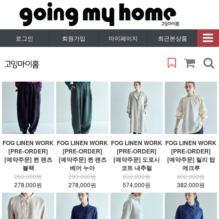
로그인
회원가입
마이페이지
최근본상품
FOG LINEN WORK
FOG LINEN WORK
FOG LINEN WORK
FOG LINEN WORK
[PRE-ORDER]
[PRE-ORDER]
[PRE-ORDER]
[PRE-ORDER]
[예약주문] 퀸 팬츠
[예약주문] 퀸 팬츠
[예약주문] 도로시
[예약주문] 릴리 탑
블랙
베어 누아
코트 내추럴
에크루
293,000원
293,000원
604,000원
402,000원
278,000원
278,000원
574,000원
382,000원