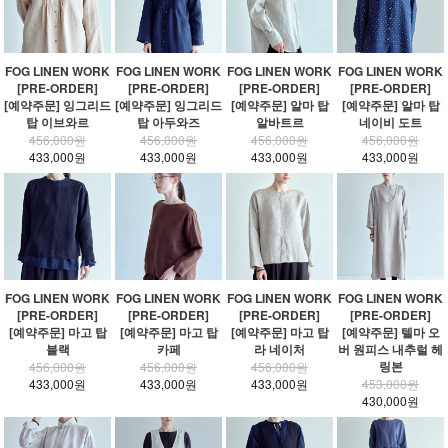
FOG LINEN WORK
FOG LINEN WORK
FOG LINEN WORK
FOG LINEN WORK
[PRE-ORDER]
[PRE-ORDER]
[PRE-ORDER]
[PRE-ORDER]
[예약주문] 잉그리드
[예약주문] 잉그리드
[예약주문] 알마 탑
[예약주문] 알마 탑
탑 이브와르
탑 아두와즈
알바트르
네이비 도트
456,000원
456,000원
456,000원
456,000원
433,000원
433,000원
433,000원
433,000원
FOG LINEN WORK
FOG LINEN WORK
FOG LINEN WORK
FOG LINEN WORK
[PRE-ORDER]
[PRE-ORDER]
[PRE-ORDER]
[PRE-ORDER]
[예약주문] 마고 탑
[예약주문] 마고 탑
[예약주문] 마고 탑
[예약주문] 텔마 오
블랙
카페
라 네이처
버 원피스 내추럴 헤
링본
456,000원
456,000원
456,000원
433,000원
433,000원
433,000원
453,000원
430,000원