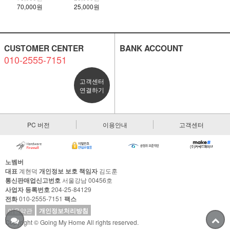
70,000원
25,000원
CUSTOMER CENTER
BANK ACCOUNT
010-2555-7151
고객센터
연결하기
PC 버전
이용안내
고객센터
노벰버
대표
계현덕
개인정보 보호 책임자
김도훈
통신판매업신고번호
서울강남 00456호
사업자 등록번호
204-25-84129
전화
010-2555-7151
팩스
이용약관
개인정보처리방침
Copyright © Going My Home All rights reserved.