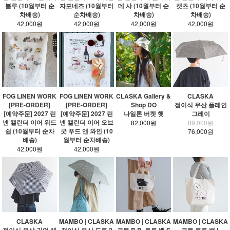
블루 (10월부터 순
자포네즈 (10월부터
데 샤 (10월부터 순
캣츠 (10월부터 순
차배송)
순차배송)
차배송)
차배송)
42,000원
42,000원
42,000원
42,000원
FOG LINEN WORK
FOG LINEN WORK
CLASKA Gallery &
CLASKA
[PRE-ORDER]
[PRE-ORDER]
Shop DO
접이식 우산 플레인
[예약주문] 2027 린
[예약주문] 2027 린
나일론 버켓 햇
그레이
넨 캘린더 이어 위드
넨 캘린더 이어 오브
82,000원
89,000원
쉽 (10월부터 순차
굿 푸드 앤 와인 (10
76,000원
배송)
월부터 순차배송)
42,000원
42,000원
CLASKA
MAMBO | CLASKA
MAMBO | CLASKA
MAMBO | CLASKA