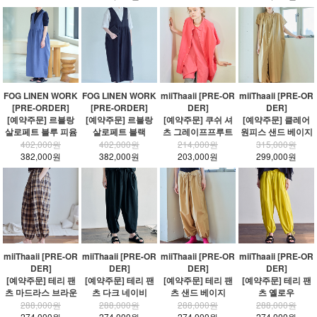
FOG LINEN WORK
FOG LINEN WORK
miiThaaii [PRE-OR
miiThaaii [PRE-OR
[PRE-ORDER]
[PRE-ORDER]
DER]
DER]
[예약주문] 르블랑
[예약주문] 르블랑
[예약주문] 쿠쉬 셔
[예약주문] 클레어
살로페트 블루 피윰
살로페트 블랙
츠 그레이프프루트
원피스 샌드 베이지
402,000원
402,000원
214,000원
315,000원
382,000원
382,000원
203,000원
299,000원
miiThaaii [PRE-OR
miiThaaii [PRE-OR
miiThaaii [PRE-OR
miiThaaii [PRE-OR
DER]
DER]
DER]
DER]
[예약주문] 테리 팬
[예약주문] 테리 팬
[예약주문] 테리 팬
[예약주문] 테리 팬
츠 마드라스 브라운
츠 다크 네이비
츠 샌드 베이지
츠 옐로우
288,000원
288,000원
288,000원
288,000원
274,000원
274,000원
274,000원
274,000원