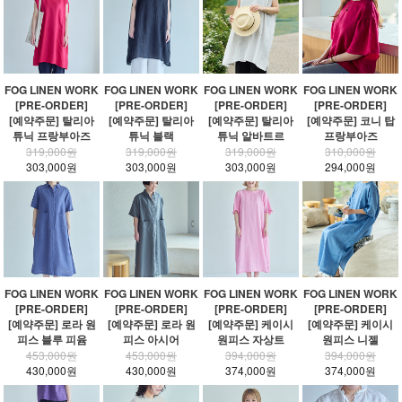
FOG LINEN WORK
FOG LINEN WORK
FOG LINEN WORK
FOG LINEN WORK
[PRE-ORDER]
[PRE-ORDER]
[PRE-ORDER]
[PRE-ORDER]
[예약주문] 탈리아
[예약주문] 탈리아
[예약주문] 탈리아
[예약주문] 코니 탑
튜닉 프랑부아즈
튜닉 블랙
튜닉 알바트르
프랑부아즈
319,000원
319,000원
319,000원
310,000원
303,000원
303,000원
303,000원
294,000원
FOG LINEN WORK
FOG LINEN WORK
FOG LINEN WORK
FOG LINEN WORK
[PRE-ORDER]
[PRE-ORDER]
[PRE-ORDER]
[PRE-ORDER]
[예약주문] 로라 원
[예약주문] 로라 원
[예약주문] 케이시
[예약주문] 케이시
피스 블루 피윰
피스 아시어
원피스 자상트
원피스 니젤
453,000원
453,000원
394,000원
394,000원
430,000원
430,000원
374,000원
374,000원