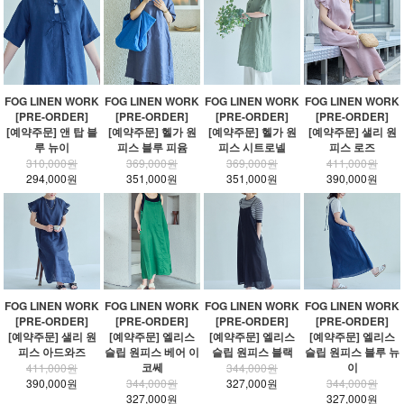
FOG LINEN WORK
FOG LINEN WORK
FOG LINEN WORK
FOG LINEN WORK
[PRE-ORDER]
[PRE-ORDER]
[PRE-ORDER]
[PRE-ORDER]
[예약주문] 앤 탑 블
[예약주문] 헬가 원
[예약주문] 헬가 원
[예약주문] 샐리 원
루 뉴이
피스 블루 피윰
피스 시트로넬
피스 로즈
310,000원
369,000원
369,000원
411,000원
294,000원
351,000원
351,000원
390,000원
FOG LINEN WORK
FOG LINEN WORK
FOG LINEN WORK
FOG LINEN WORK
[PRE-ORDER]
[PRE-ORDER]
[PRE-ORDER]
[PRE-ORDER]
[예약주문] 샐리 원
[예약주문] 엘리스
[예약주문] 엘리스
[예약주문] 엘리스
피스 아드와즈
슬립 원피스 베어 이
슬립 원피스 블랙
슬립 원피스 블루 뉴
코쎄
이
411,000원
344,000원
390,000원
344,000원
327,000원
344,000원
327,000원
327,000원