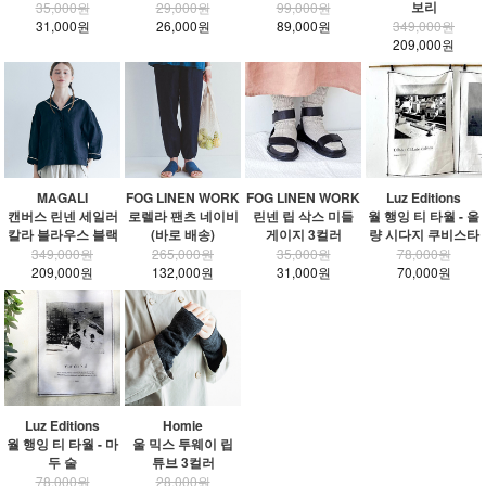
보리
35,000원
29,000원
99,000원
31,000원
26,000원
89,000원
349,000원
209,000원
MAGALI
FOG LINEN WORK
FOG LINEN WORK
Luz Editions
캔버스 린넨 세일러
로렐라 팬츠 네이비
린넨 립 삭스 미들
월 행잉 티 타월 - 올
칼라 블라우스 블랙
(바로 배송)
게이지 3컬러
량 시다지 쿠비스타
349,000원
265,000원
35,000원
78,000원
209,000원
132,000원
31,000원
70,000원
Luz Editions
Homie
월 행잉 티 타월 - 마
울 믹스 투웨이 립
두 술
튜브 3컬러
78,000원
28,000원