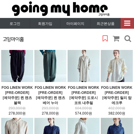
로그인
회원가입
마이페이지
최근본상품
FOG LINEN WORK
FOG LINEN WORK
FOG LINEN WORK
FOG LINEN WORK
[PRE-ORDER]
[PRE-ORDER]
[PRE-ORDER]
[PRE-ORDER]
[예약주문] 퀸 팬츠
[예약주문] 퀸 팬츠
[예약주문] 도로시
[예약주문] 릴리 탑
블랙
베어 누아
코트 내추럴
에크루
293,000원
293,000원
604,000원
402,000원
278,000원
278,000원
574,000원
382,000원