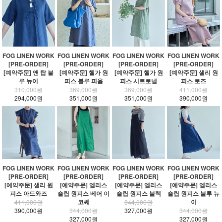
FOG LINEN WORK
FOG LINEN WORK
FOG LINEN WORK
FOG LINEN WORK
[PRE-ORDER]
[PRE-ORDER]
[PRE-ORDER]
[PRE-ORDER]
[예약주문] 앤 탑 블
[예약주문] 헬가 원
[예약주문] 헬가 원
[예약주문] 샐리 원
루 뉴이
피스 블루 피윰
피스 시트로넬
피스 로즈
310,000원
369,000원
369,000원
411,000원
294,000원
351,000원
351,000원
390,000원
FOG LINEN WORK
FOG LINEN WORK
FOG LINEN WORK
FOG LINEN WORK
[PRE-ORDER]
[PRE-ORDER]
[PRE-ORDER]
[PRE-ORDER]
[예약주문] 샐리 원
[예약주문] 엘리스
[예약주문] 엘리스
[예약주문] 엘리스
피스 아드와즈
슬립 원피스 베어 이
슬립 원피스 블랙
슬립 원피스 블루 뉴
코쎄
이
411,000원
344,000원
390,000원
344,000원
327,000원
344,000원
327,000원
327,000원