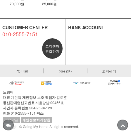
70,000원
25,000원
CUSTOMER CENTER
BANK ACCOUNT
010-2555-7151
고객센터
연결하기
PC 버전
이용안내
고객센터
노벰버
대표
계현덕
개인정보 보호 책임자
김도훈
통신판매업신고번호
서울강남 00456호
사업자 등록번호
204-25-84129
전화
010-2555-7151
팩스
이용약관
개인정보처리방침
Copyright © Going My Home All rights reserved.