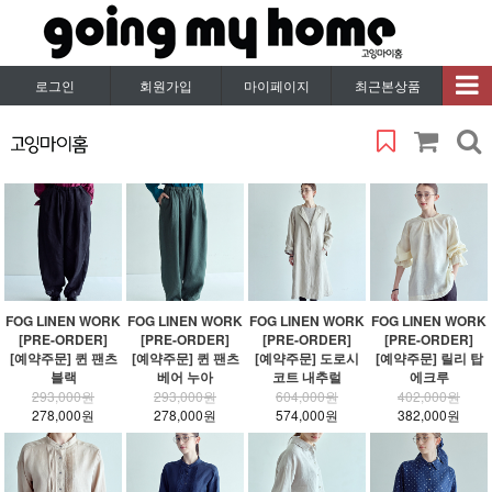
로그인
회원가입
마이페이지
최근본상품
FOG LINEN WORK
FOG LINEN WORK
FOG LINEN WORK
FOG LINEN WORK
[PRE-ORDER]
[PRE-ORDER]
[PRE-ORDER]
[PRE-ORDER]
[예약주문] 퀸 팬츠
[예약주문] 퀸 팬츠
[예약주문] 도로시
[예약주문] 릴리 탑
블랙
베어 누아
코트 내추럴
에크루
293,000원
293,000원
604,000원
402,000원
278,000원
278,000원
574,000원
382,000원