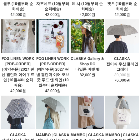
블루 (10월부터 순
자포네즈 (10월부터
데 샤 (10월부터 순
캣츠 (10월부터 순
차배송)
순차배송)
차배송)
차배송)
42,000원
42,000원
42,000원
42,000원
FOG LINEN WORK
FOG LINEN WORK
CLASKA Gallery &
CLASKA
[PRE-ORDER]
[PRE-ORDER]
Shop DO
접이식 우산 플레인
[예약주문] 2027 린
[예약주문] 2027 린
나일론 버켓 햇
그레이
넨 캘린더 이어 위드
넨 캘린더 이어 오브
82,000원
89,000원
쉽 (10월부터 순차
굿 푸드 앤 와인 (10
76,000원
배송)
월부터 순차배송)
42,000원
42,000원
CLASKA
MAMBO | CLASKA
MAMBO | CLASKA
MAMBO | CLASKA