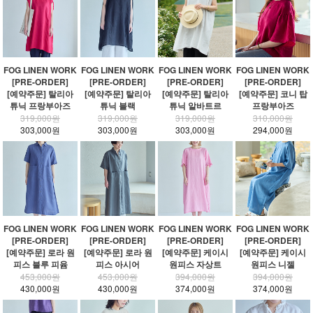
FOG LINEN WORK
FOG LINEN WORK
FOG LINEN WORK
FOG LINEN WORK
[PRE-ORDER]
[PRE-ORDER]
[PRE-ORDER]
[PRE-ORDER]
[예약주문] 탈리아
[예약주문] 탈리아
[예약주문] 탈리아
[예약주문] 코니 탑
튜닉 프랑부아즈
튜닉 블랙
튜닉 알바트르
프랑부아즈
319,000원
319,000원
319,000원
310,000원
303,000원
303,000원
303,000원
294,000원
FOG LINEN WORK
FOG LINEN WORK
FOG LINEN WORK
FOG LINEN WORK
[PRE-ORDER]
[PRE-ORDER]
[PRE-ORDER]
[PRE-ORDER]
[예약주문] 로라 원
[예약주문] 로라 원
[예약주문] 케이시
[예약주문] 케이시
피스 블루 피윰
피스 아시어
원피스 자상트
원피스 니젤
453,000원
453,000원
394,000원
394,000원
430,000원
430,000원
374,000원
374,000원