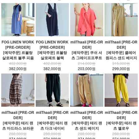
FOG LINEN WORK
FOG LINEN WORK
miiThaaii [PRE-OR
miiThaaii [PRE-OR
[PRE-ORDER]
[PRE-ORDER]
DER]
DER]
[예약주문] 르블랑
[예약주문] 르블랑
[예약주문] 쿠쉬 셔
[예약주문] 클레어
살로페트 블루 피윰
살로페트 블랙
츠 그레이프프루트
원피스 샌드 베이지
402,000원
402,000원
214,000원
315,000원
382,000원
382,000원
203,000원
299,000원
miiThaaii [PRE-OR
miiThaaii [PRE-OR
miiThaaii [PRE-OR
miiThaaii [PRE-OR
DER]
DER]
DER]
DER]
[예약주문] 테리 팬
[예약주문] 테리 팬
[예약주문] 테리 팬
[예약주문] 테리 팬
츠 마드라스 브라운
츠 다크 네이비
츠 샌드 베이지
츠 옐로우
288,000원
288,000원
288,000원
288,000원
274,000원
274,000원
274,000원
274,000원