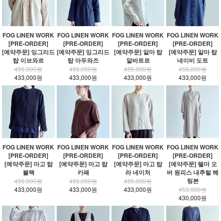
FOG LINEN WORK
FOG LINEN WORK
FOG LINEN WORK
FOG LINEN WORK
[PRE-ORDER]
[PRE-ORDER]
[PRE-ORDER]
[PRE-ORDER]
[예약주문] 잉그리드
[예약주문] 잉그리드
[예약주문] 알마 탑
[예약주문] 알마 탑
탑 이브와르
탑 아두와즈
알바트르
네이비 도트
456,000원
456,000원
456,000원
456,000원
433,000원
433,000원
433,000원
433,000원
FOG LINEN WORK
FOG LINEN WORK
FOG LINEN WORK
FOG LINEN WORK
[PRE-ORDER]
[PRE-ORDER]
[PRE-ORDER]
[PRE-ORDER]
[예약주문] 마고 탑
[예약주문] 마고 탑
[예약주문] 마고 탑
[예약주문] 텔마 오
블랙
카페
라 네이처
버 원피스 내추럴 헤
링본
456,000원
456,000원
456,000원
433,000원
433,000원
433,000원
453,000원
430,000원