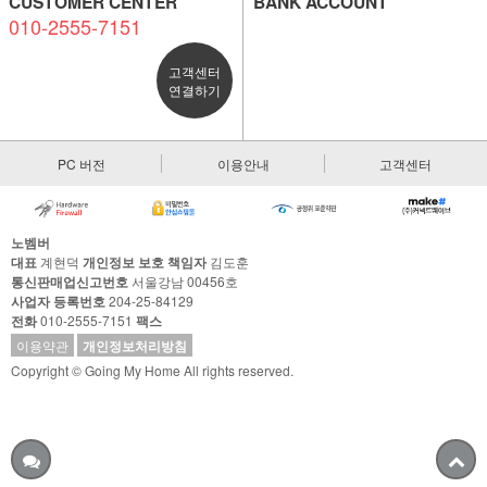
CUSTOMER CENTER
BANK ACCOUNT
010-2555-7151
고객센터
연결하기
PC 버전
이용안내
고객센터
노벰버
대표
계현덕
개인정보 보호 책임자
김도훈
통신판매업신고번호
서울강남 00456호
사업자 등록번호
204-25-84129
전화
010-2555-7151
팩스
이용약관
개인정보처리방침
Copyright © Going My Home All rights reserved.